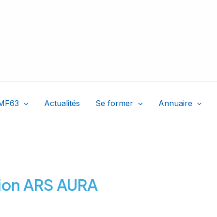
MF63
Actualités
Se former
Annuaire
tion ARS AURA