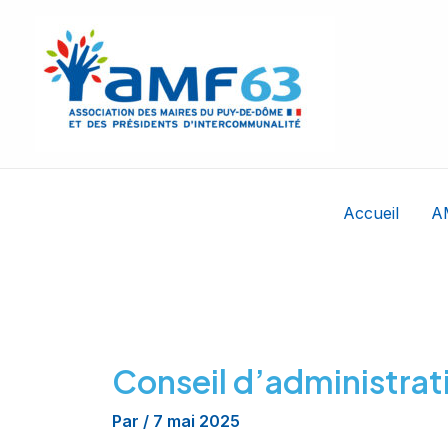
Aller
au
contenu
Accueil
A
Conseil d’administra
Par
/
7 mai 2025