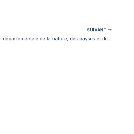
SUIVANT
Commission départementale de la nature, des payses et des sites