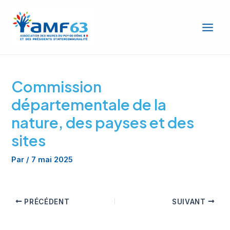
Aller
Main
au
Men
contenu
Commission
départementale de la
nature, des payses et des
sites
Par
/
7 mai 2025
PRÉCÉDENT
SUIVANT