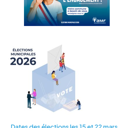
Dates des élections les 15 et 22 mars