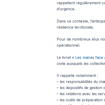
rappellent régulièrement c
d’urgence.
Dans ce contexte, l’anticip
résilience territoriale.
Pour de nombreux élus nou
opérationnel.
Le livret
« Les maires face 
civile auxquels les collecti
Il rappelle notamment :
– les responsabilités du mai
– les dispositifs de gestion d
– les relations avec les serv
– les outils de préparation 