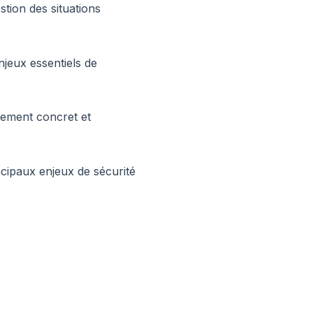
tion des situations
njeux essentiels de
nement concret et
cipaux enjeux de sécurité