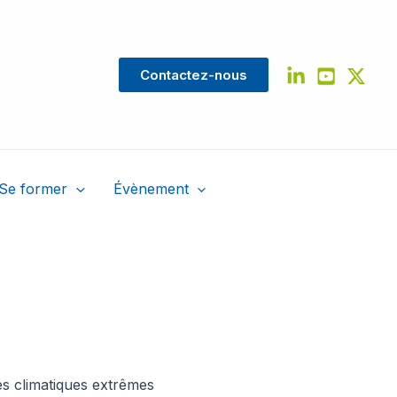
Contactez-nous
Se former
Évènement
des climatiques extrêmes