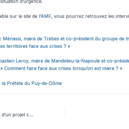
 situation d’urgence.
le sur le site de l’
AMF
, vous pourrez retrouvez les interv
c Ménassi, maire de Trèbes et co-président du groupe de tra
 territoires face aux crises ? »
astien Leroy, maire de Mandelieu-la-Napoule et co-préside
 » Comment faire face aux crises lorsqu’on est maire ? »
e la Préfète du Puy-de-Dôme
WEBINAIRE : Financement d’un projet communal