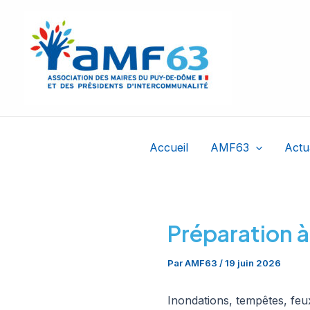
Aller
au
contenu
Accueil
AMF63
Actu
Préparation à
Par
AMF63
/
19 juin 2026
Inondations, tempêtes, feux