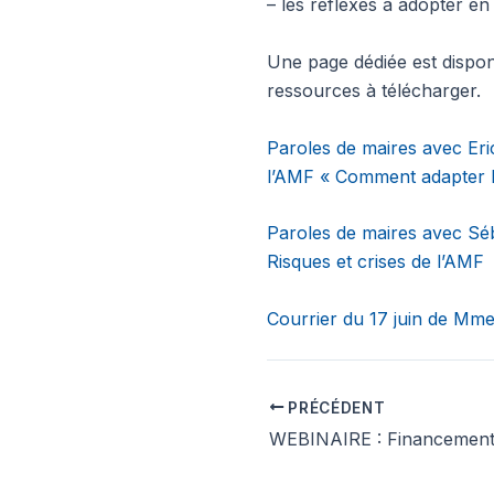
– les réflexes à adopter en
Une page dédiée est disponib
ressources à télécharger.
Paroles de maires avec Eri
l’AMF « Comment adapter les
Paroles de maires avec Séb
Risques et crises de l’AMF
Courrier du 17 juin de Mm
PRÉCÉDENT