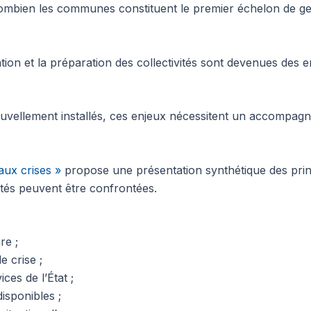
ombien les communes constituent le premier échelon de ges
ation et la préparation des collectivités sont devenues des e
vellement installés, ces enjeux nécessitent un accompag
aux crises »
propose une présentation synthétique des prin
vités peuvent être confrontées.
re ;
e crise ;
ices de l’État ;
disponibles ;