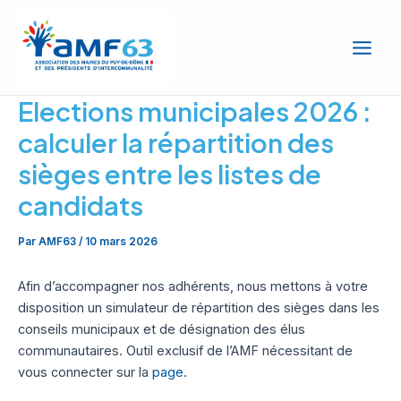
Aller
Main
au
Men
contenu
Elections municipales 2026 :
calculer la répartition des
sièges entre les listes de
candidats
Par
AMF63
/
10 mars 2026
Afin d’accompagner nos adhérents, nous mettons à votre
disposition un simulateur de répartition des sièges dans les
conseils municipaux et de désignation des élus
communautaires. Outil exclusif de l’AMF nécessitant de
vous connecter sur la
page
.