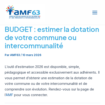
Aller
Main
au
Men
contenu
BUDGET : estimer la dotation
de votre commune ou
intercommunalité
Par
AMF63
/
10 mars 2026
L’outil d’estimation 2026 est disponible, simple,
pédagogique et accessible exclusivement aux adhérents. Il
vous permet d’obtenir une estimation de la dotation de
votre commune ou de votre intercommunalité et de
comprendre son évolution. Rendez-vous sur la page de
l’
AMF
pour vous connecter.