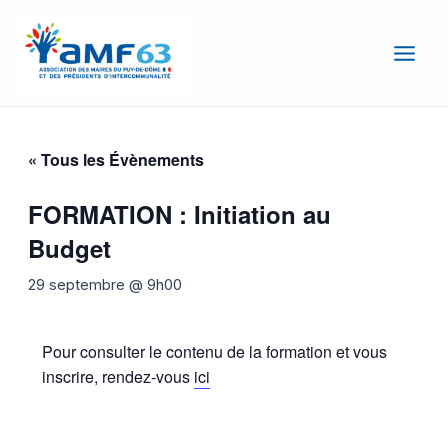
Aller
Main
au
Men
contenu
« Tous les Évènements
FORMATION : Initiation au
Budget
29 septembre @ 9h00
Pour consulter le contenu de la formation et vous
inscrire, rendez-vous
ici