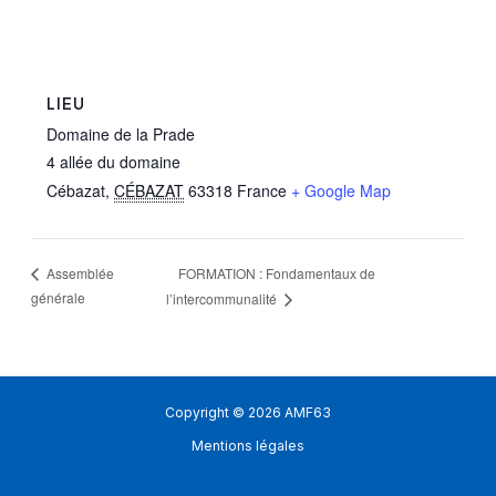
LIEU
Domaine de la Prade
4 allée du domaine
Cébazat
,
CÉBAZAT
63318
France
+ Google Map
FORMATION : Fondamentaux de
Assemblée
générale
l’intercommunalité
Copyright © 2026 AMF63
Mentions légales