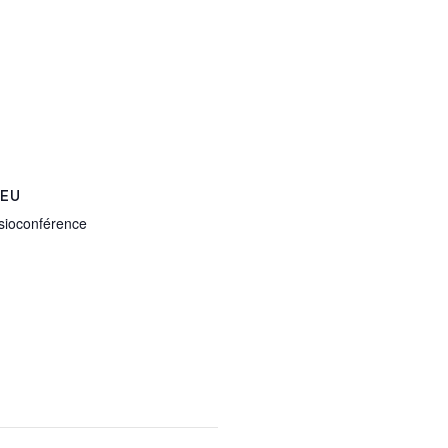
IEU
sioconférence