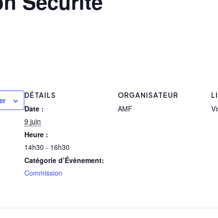
n Sécurité
DÉTAILS
ORGANISATEUR
L
er
Date :
AMF
Vi
9 juin
Heure :
14h30 - 16h30
Catégorie d’Évènement:
Commission