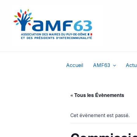
Aller
au
contenu
Accueil
AMF63
Actu
« Tous les Évènements
Cet évènement est passé.