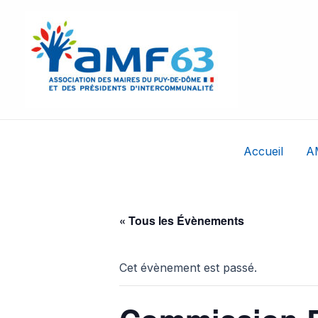
Aller
au
contenu
Accueil
A
« Tous les Évènements
Cet évènement est passé.