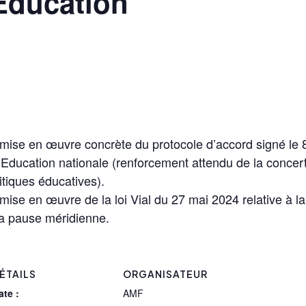
Education
 mise en œuvre concrète du protocole d’accord signé le 8
l’Education nationale (renforcement attendu de la concer
litiques éducatives).
 mise en œuvre de la loi Vial du 27 mai 2024 relative à la
a pause méridienne.
ÉTAILS
ORGANISATEUR
ate :
AMF