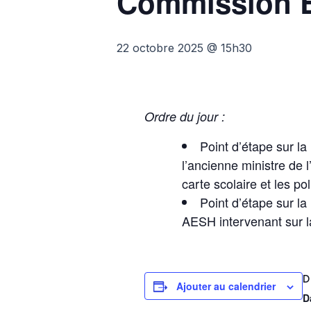
Commission 
22 octobre 2025 @ 15h30
Ordre du jour :
Point d’étape sur la
l’ancienne ministre de 
carte scolaire et les po
Point d’étape sur la
AESH intervenant sur l
D
Ajouter au calendrier
D