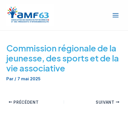
Aller
Main
au
Men
contenu
Commission régionale de la
jeunesse, des sports et de la
vie associative
Par
/
7 mai 2025
PRÉCÉDENT
SUIVANT