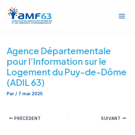
Aller
Main
au
Men
contenu
Agence Départementale
pour l’Information sur le
Logement du Puy-de-Dôme
(ADIL 63)
Par
/
7 mai 2025
PRÉCÉDENT
SUIVANT