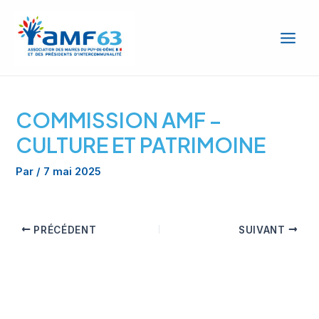
Aller
Main
au
Men
contenu
COMMISSION AMF –
CULTURE ET PATRIMOINE
Par
/
7 mai 2025
PRÉCÉDENT
SUIVANT