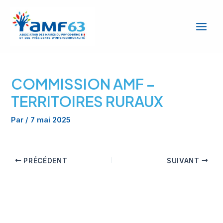
Aller
Main
au
Men
contenu
COMMISSION AMF –
TERRITOIRES RURAUX
Par
/
7 mai 2025
PRÉCÉDENT
SUIVANT