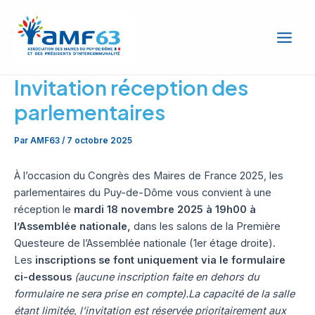
Aller
Main
au
Men
contenu
Invitation réception des
parlementaires
Par
AMF63
/
7 octobre 2025
À l’occasion du Congrès des Maires de France 2025, les
parlementaires du Puy-de-Dôme vous convient à une
réception le
mardi 18 novembre 2025 à 19h00 à
l’Assemblée nationale,
dans les salons de la Première
Questeure de l’Assemblée nationale (1er étage droite)
.
Les
inscriptions se font uniquement via le formulaire
ci-dessous
(aucune inscription faite en dehors du
formulaire ne sera prise en compte).
La capacité de la salle
étant limitée, l’invitation est réservée prioritairement aux