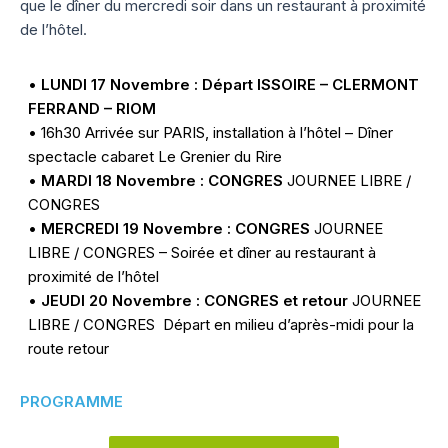
que le dîner du mercredi soir dans un restaurant à proximité
de l’hôtel.
•
LUNDI 17 Novembre : Départ ISSOIRE – CLERMONT
FERRAND – RIOM
• 16h30 Arrivée sur PARIS, installation à l’hôtel – Dîner
spectacle cabaret Le Grenier du Rire
•
MARDI 18 Novembre : CONGRES
JOURNEE LIBRE /
CONGRES
•
MERCREDI 19 Novembre : CONGRES
JOURNEE
LIBRE / CONGRES – Soirée et dîner au restaurant à
proximité de l’hôtel
•
JEUDI 20 Novembre : CONGRES et retour
JOURNEE
LIBRE / CONGRES Départ en milieu d’après-midi pour la
route retour
PROGRAMME