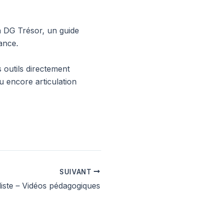
a DG Trésor, un guide
ance.
outils directement
u encore articulation
SUIVANT
liste – Vidéos pédagogiques