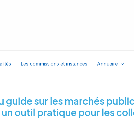
alités
Les commissions et instances
Annuaire
u guide sur les marchés publi
un outil pratique pour les col