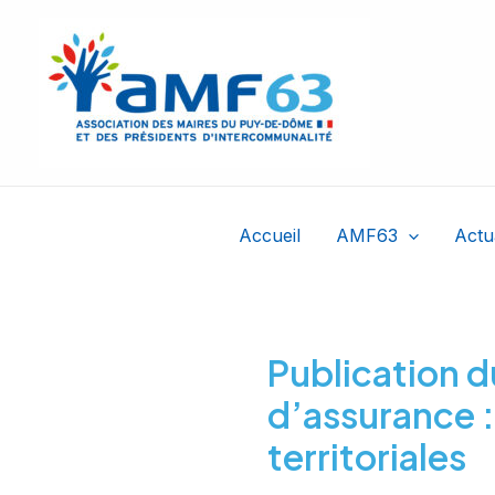
Aller
au
contenu
Accueil
AMF63
Actu
Publication d
d’assurance : 
territoriales