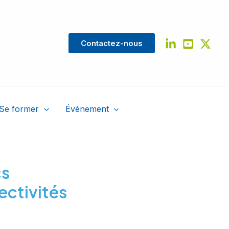
Contactez-nous
Se former
Évènement
cs
lectivités