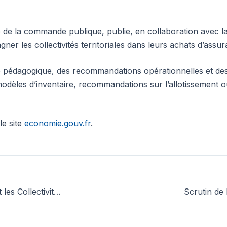
de la commande publique, publie, en collaboration avec l
er les collectivités territoriales dans leurs achats d’assur
 pédagogique, des recommandations opérationnelles et des 
 modèles d’inventaire, recommandations sur l’allotissement o
le site
economie.gouv.fr
.
Conférence « Le Notaire et les Collectivités territoriales »
Scrutin de 